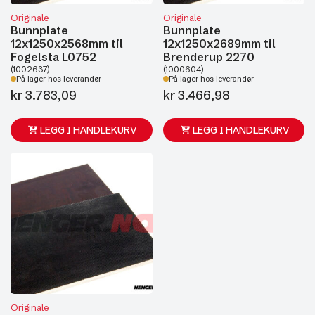
Originale
Originale
Bunnplate
Bunnplate
12x1250x2568mm til
12x1250x2689mm til
Fogelsta L0752
Brenderup 2270
(1002637)
(1000604)
På lager hos leverandør
På lager hos leverandør
kr
3.783,09
kr
3.466,98
LEGG I HANDLEKURV
LEGG I HANDLEKURV
Originale