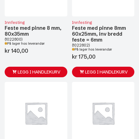
Innfesting
Innfesting
Feste med pinne 8 mm,
Feste med pinne 8mm
80x35mm
60x25mm, inv bredd
feste = 6mm
(1022800)
På lager hos leverandør
(1022802)
kr
140,00
På lager hos leverandør
kr
175,00
LEGG I HANDLEKURV
LEGG I HANDLEKURV