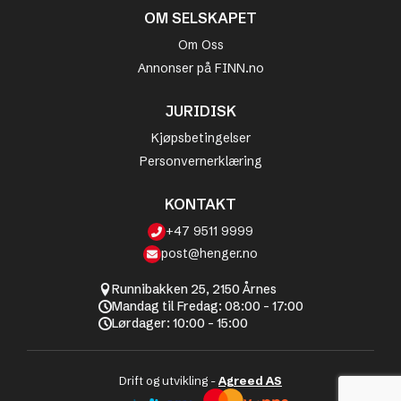
OM SELSKAPET
Om Oss
Annonser på FINN.no
JURIDISK
Kjøpsbetingelser
Personvernerklæring
KONTAKT
+47 9511 9999
post@henger.no
Runnibakken 25, 2150 Årnes
Mandag til Fredag: 08:00 - 17:00
Lørdager: 10:00 - 15:00
Drift og utvikling -
Agreed AS