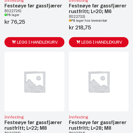
Innfesting
Innfesting
Festeøye før gassfjærer
Festeøye før gassfjærer
rustfritt; L=20; M6
(1022726)
På lager
(1022733)
kr
76,25
På lager hos leverandør
kr
218,75
LEGG I HANDLEKURV
LEGG I HANDLEKURV
Innfesting
Innfesting
Festeøye før gassfjærer
Festeøye før gassfjærer
rustfritt; L=22; M8
rustfritt; L=28; M8