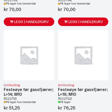
(1022735)
(1022734)
På lager hos leverandør
På lager hos leverandør
kr
70,00
kr
70,00
LEGG I HANDLEKURV
LEGG I HANDLEKURV
Innfesting
Innfesting
Festeøye før gassfjærer;
Festeøye før gassfjærer;
L=14; M10
L=16; M10
(1022731)
(1022732)
På lager hos leverandør
På lager
kr
51,25
kr
76,25