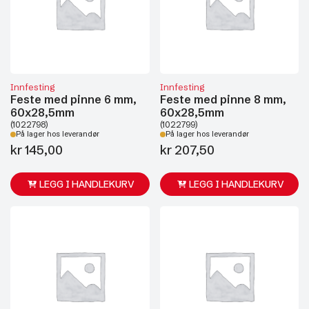
Innfesting
Innfesting
Feste med pinne 6 mm,
Feste med pinne 8 mm,
60x28,5mm
60x28,5mm
(1022798)
(1022799)
På lager hos leverandør
På lager hos leverandør
kr
145,00
kr
207,50
LEGG I HANDLEKURV
LEGG I HANDLEKURV