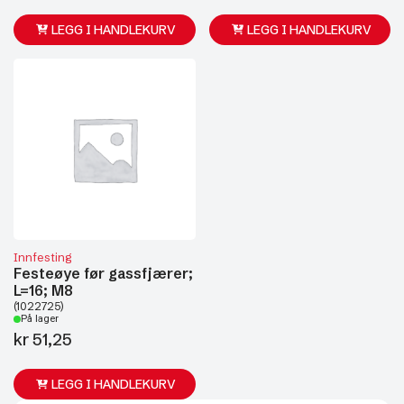
LEGG I HANDLEKURV
LEGG I HANDLEKURV
Innfesting
Festeøye før gassfjærer;
L=16; M8
(1022725)
På lager
kr
51,25
LEGG I HANDLEKURV