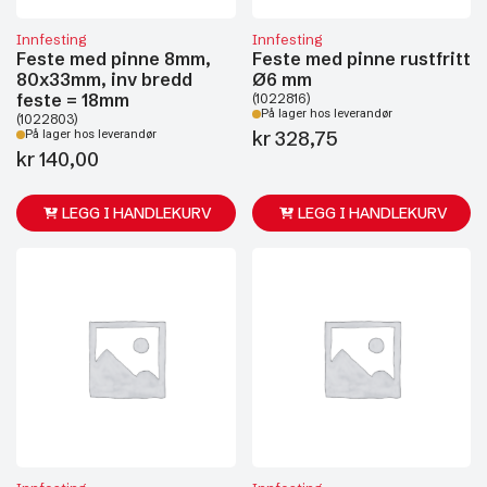
Innfesting
Innfesting
Feste med pinne 8mm,
Feste med pinne rustfritt
80x33mm, inv bredd
Ø6 mm
feste = 18mm
(1022816)
På lager hos leverandør
(1022803)
kr
328,75
På lager hos leverandør
kr
140,00
LEGG I HANDLEKURV
LEGG I HANDLEKURV