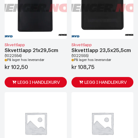
Skvettlapp
Skvettlapp
Skvettlapp 21x29,5cm
Skvettlapp 23,5x25,5cm
(1022554)
(1022555)
På lager hos leverandør
På lager hos leverandør
kr
102,50
kr
108,75
LEGG I HANDLEKURV
LEGG I HANDLEKURV