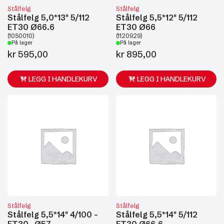
Stålfelg
Stålfelg
Stålfelg 5,0*13" 5/112
Stålfelg 5,5*12" 5/112
ET30 Ø66.6
ET30 Ø66
(1050010)
(1120929)
På lager
På lager
kr
595,00
kr
895,00
LEGG I HANDLEKURV
LEGG I HANDLEKURV
Stålfelg
Stålfelg
Stålfelg 5,5*14" 4/100 -
Stålfelg 5,5*14" 5/112
ET30 -Ø57
ET30 Ø66,6