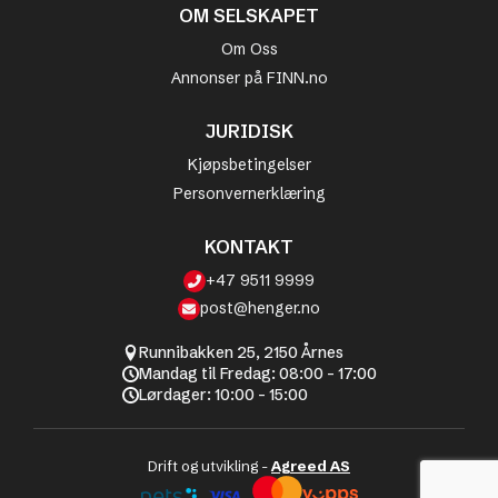
OM SELSKAPET
Om Oss
Annonser på FINN.no
JURIDISK
Kjøpsbetingelser
Personvernerklæring
KONTAKT
+47 9511 9999
post@henger.no
Runnibakken 25, 2150 Årnes
Mandag til Fredag: 08:00 - 17:00
Lørdager: 10:00 - 15:00
Drift og utvikling -
Agreed AS