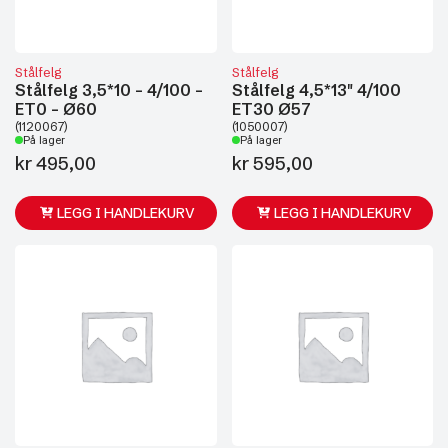
Stålfelg
Stålfelg
Stålfelg 3,5*10 - 4/100 -
Stålfelg 4,5*13" 4/100
ET0 - Ø60
ET30 Ø57
(1120067)
(1050007)
På lager
På lager
kr
495,00
kr
595,00
LEGG I HANDLEKURV
LEGG I HANDLEKURV