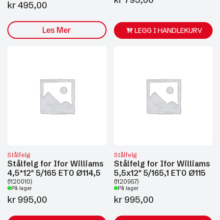
kr
495,00
Les Mer
LEGG I HANDLEKURV
Stålfelg
Stålfelg
Stålfelg for Ifor Williams
Stålfelg for Ifor Williams
4,5*12" 5/165 ET0 Ø114,5
5,5x12" 5/165,1 ET0 Ø115
(1120010)
(1120957)
På lager
På lager
kr
995,00
kr
995,00