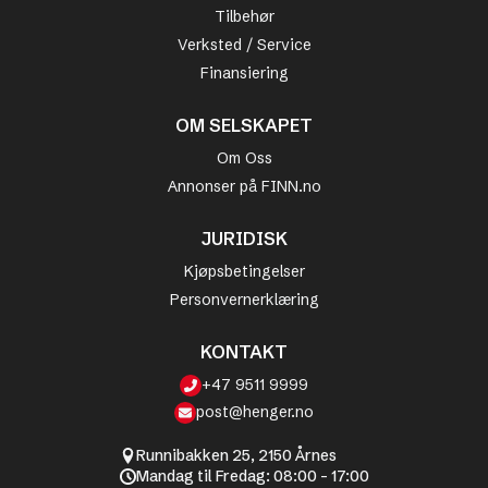
Tilbehør
Verksted / Service
Finansiering
OM SELSKAPET
Om Oss
Annonser på FINN.no
JURIDISK
Kjøpsbetingelser
Personvernerklæring
KONTAKT
+47 9511 9999
post@henger.no
Runnibakken 25, 2150 Årnes
Mandag til Fredag: 08:00 - 17:00