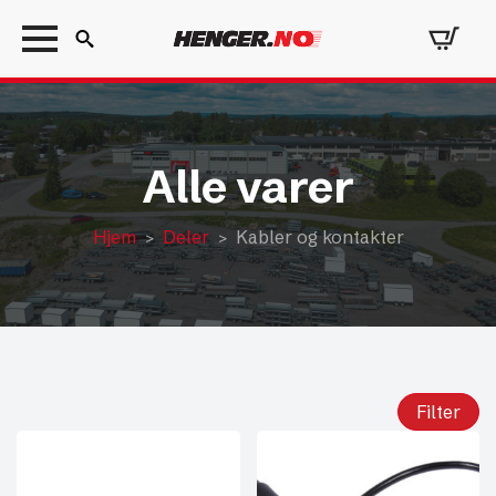
Search
for:
Alle varer
Hjem
Deler
Kabler og kontakter
Filter