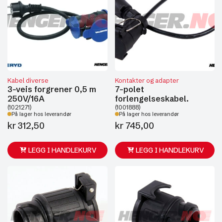
Kabel diverse
Kontakter og adapter
3-veis forgrener 0,5 m
7-polet
250V/16A
forlengelseskabel.
(1021271)
(1001888)
På lager hos leverandør
På lager hos leverandør
kr
312,50
kr
745,00
LEGG I HANDLEKURV
LEGG I HANDLEKURV