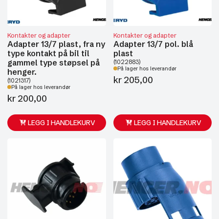
Kontakter og adapter
Kontakter og adapter
Adapter 13/7 plast, fra ny
Adapter 13/7 pol. blå
type kontakt på bil til
plast
gammel type støpsel på
(1022883)
På lager hos leverandør
henger.
kr
205,00
(1021317)
På lager hos leverandør
kr
200,00
LEGG I HANDLEKURV
LEGG I HANDLEKURV