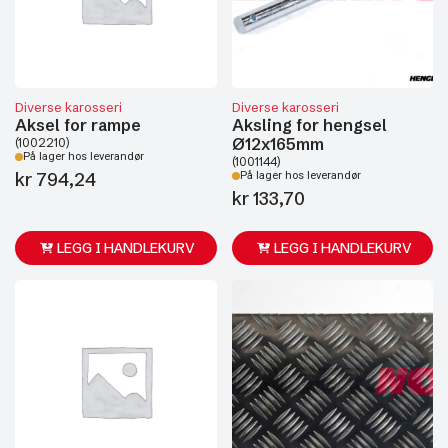
Diverse karosseri
Diverse karosseri
Aksel for rampe
Aksling for hengsel
Ø12x165mm
(1002210)
På lager hos leverandør
(1001144)
kr
794,24
På lager hos leverandør
kr
133,70
LEGG I HANDLEKURV
LEGG I HANDLEKURV