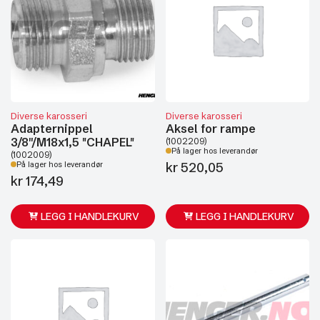
Diverse karosseri
Diverse karosseri
Adapternippel
Aksel for rampe
3/8''/M18x1,5 "CHAPEL"
(1002209)
På lager hos leverandør
(1002009)
kr
520,05
På lager hos leverandør
kr
174,49
LEGG I HANDLEKURV
LEGG I HANDLEKURV