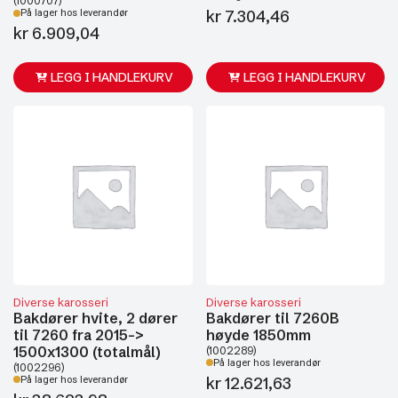
(1000707)
kr
7.304,46
På lager hos leverandør
kr
6.909,04
LEGG I HANDLEKURV
LEGG I HANDLEKURV
Diverse karosseri
Diverse karosseri
Bakdører hvite, 2 dører
Bakdører til 7260B
til 7260 fra 2015->
høyde 1850mm
1500x1300 (totalmål)
(1002289)
På lager hos leverandør
(1002296)
kr
12.621,63
På lager hos leverandør