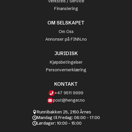
Verksted / Service
Finansiering
OM SELSKAPET
Om Oss
Annonser på FINN.no
JURIDISK
Kjøpsbetingelser
Personvernerklæring
KONTAKT
+47 9511 9999
post@henger.no
Runnibakken 25, 2150 Årnes
Mandag til Fredag: 08:00 - 17:00
Lørdager: 10:00 - 15:00