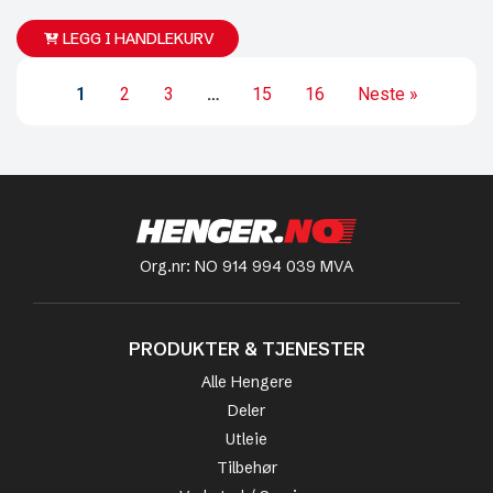
LEGG I HANDLEKURV
1
2
3
…
15
16
Neste »
Org.nr: NO 914 994 039 MVA
PRODUKTER & TJENESTER
Alle Hengere
Deler
Utleie
Tilbehør