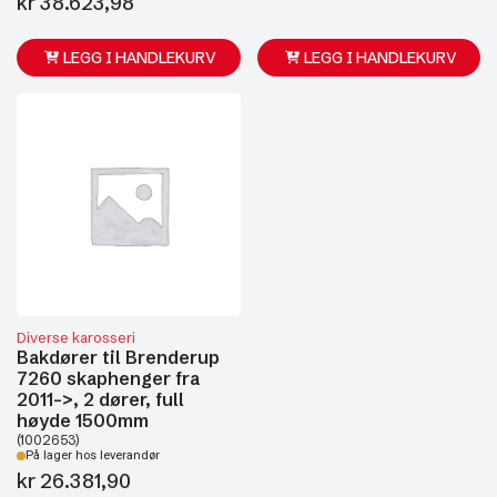
kr
38.623,98
LEGG I HANDLEKURV
LEGG I HANDLEKURV
Diverse karosseri
Bakdører til Brenderup
7260 skaphenger fra
2011->, 2 dører, full
høyde 1500mm
(1002653)
På lager hos leverandør
kr
26.381,90