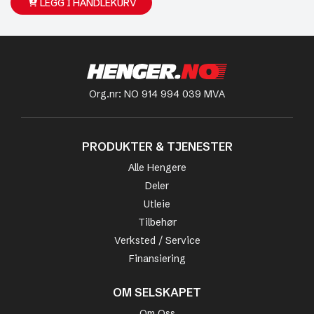
LEGG I HANDLEKURV
Org.nr: NO 914 994 039 MVA
PRODUKTER & TJENESTER
Alle Hengere
Deler
Utleie
Tilbehør
Verksted / Service
Finansiering
OM SELSKAPET
Om Oss