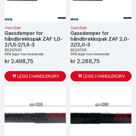
Gassfjær
Gassfjær
Gassdemper for
Gassdemper for
håndbrekkspak ZAF 1,0-
håndbrekkspak ZAF 2,0-
2/1,5-2/1,6-3
2//2,0-3
(1020700)
(1020701)
På lager hos leverandør
På lager hos leverandør
kr
2.498,75
kr
2.288,75
LEGG I HANDLEKURV
LEGG I HANDLEKURV