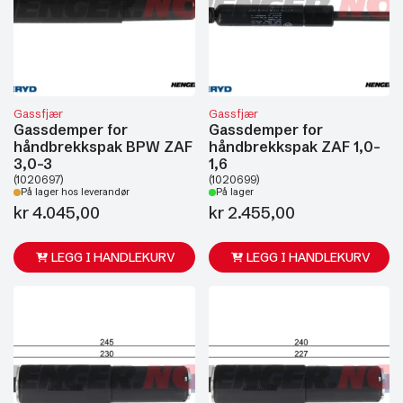
Gassfjær
Gassfjær
Gassdemper for
Gassdemper for
håndbrekkspak BPW ZAF
håndbrekkspak ZAF 1,0-
3,0-3
1,6
(1020697)
(1020699)
På lager hos leverandør
På lager
kr
4.045,00
kr
2.455,00
LEGG I HANDLEKURV
LEGG I HANDLEKURV