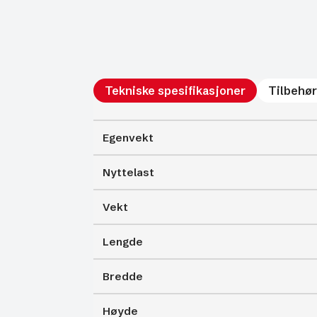
Tekniske spesifikasjoner
Tilbehør
Egenvekt
Nyttelast
Vekt
Lengde
Bredde
Høyde