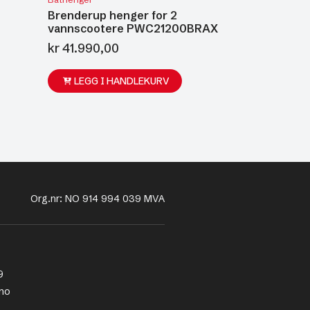
Brenderup henger for 2
vannscootere PWC21200BRAX
kr
41.990,00
LEGG I HANDLEKURV
Org.nr: NO 914 994 039 MVA
9
no