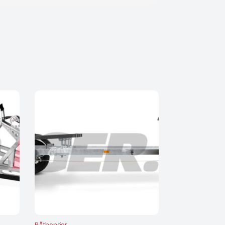
Båthenger