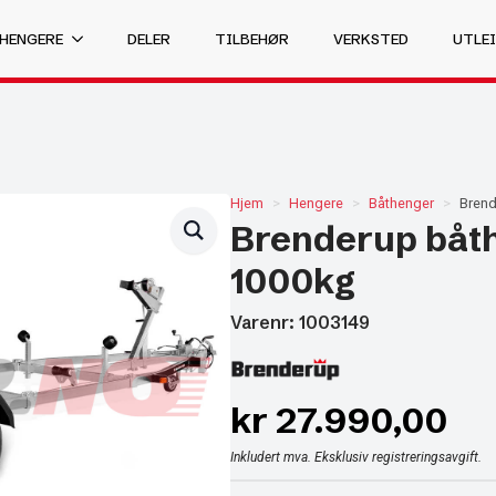
 HENGERE
DELER
TILBEHØR
VERKSTED
UTLEI
Hjem
Hengere
Båthenger
Brend
Brenderup båt
1000kg
Varenr: 1003149
kr
27.990,00
Inkludert mva. Eksklusiv registreringsavgift.