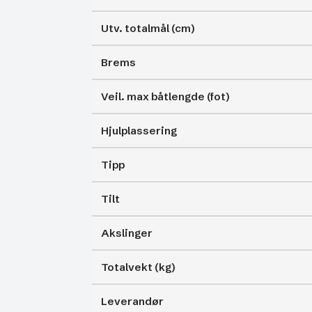
Utv. totalmål (cm)
Brems
Veil. max båtlengde (fot)
Hjulplassering
Tipp
Tilt
Akslinger
Totalvekt (kg)
Leverandør