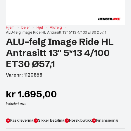
Hjem
Deler
Hjul
Alufelg
ALU-felg Image Ride HL Antrasitt 13″ 5*13 4/100 ET30 Ø57,1
ALU-felg Image Ride HL
Antrasitt 13″ 5*13 4/100
ET30 Ø57,1
Varenr: 1120858
kr
1.695,00
Inkludert mva.
Rask levering
Sikker betaling
Norsk butikk
Finansiering