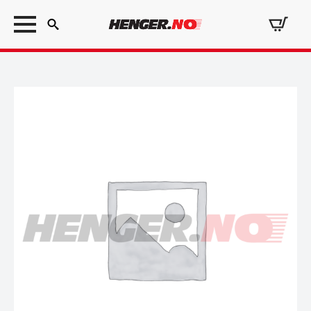
Search
for: