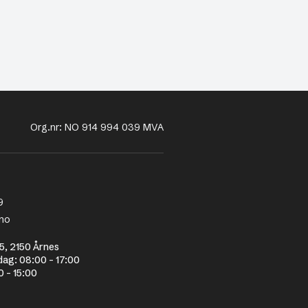
Org.nr: NO 914 994 039 MVA
9
no
5, 2150 Årnes
dag: 08:00 - 17:00
0 - 15:00