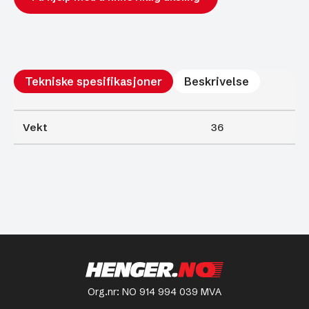
Tekniske spesifikasjoner
Beskrivelse
Vekt
36
Org.nr: NO 914 994 039 MVA