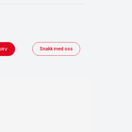
Snakk med oss
URV