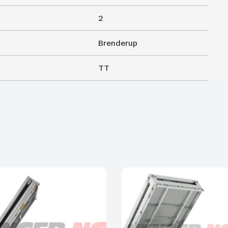
2
Brenderup
TT