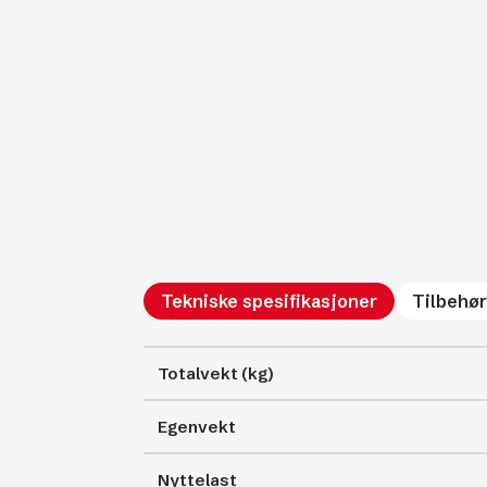
Tekniske spesifikasjoner
Tilbehør
Totalvekt (kg)
Egenvekt
Nyttelast