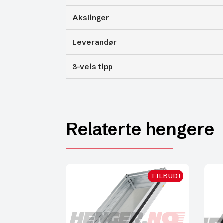
Akslinger
Leverandør
3-veis tipp
Relaterte hengere
TILBUD!