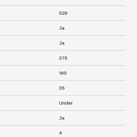
529
Ja
Ja
375
180
35
Under
Ja
4