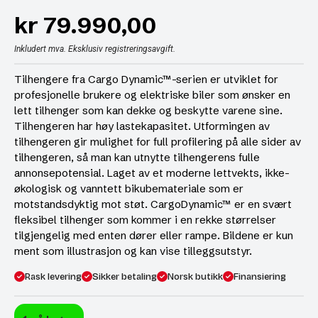
kr
79.990,00
Inkludert mva. Eksklusiv registreringsavgift.
Tilhengere fra Cargo Dynamic™-serien er utviklet for
profesjonelle brukere og elektriske biler som ønsker en
lett tilhenger som kan dekke og beskytte varene sine.
Tilhengeren har høy lastekapasitet. Utformingen av
tilhengeren gir mulighet for full profilering på alle sider av
tilhengeren, så man kan utnytte tilhengerens fulle
annonsepotensial. Laget av et moderne lettvekts, ikke-
økologisk og vanntett bikubemateriale som er
motstandsdyktig mot støt. CargoDynamic™ er en svært
fleksibel tilhenger som kommer i en rekke størrelser
tilgjengelig med enten dører eller rampe. Bildene er kun
ment som illustrasjon og kan vise tilleggsutstyr.
Rask levering
Sikker betaling
Norsk butikk
Finansiering