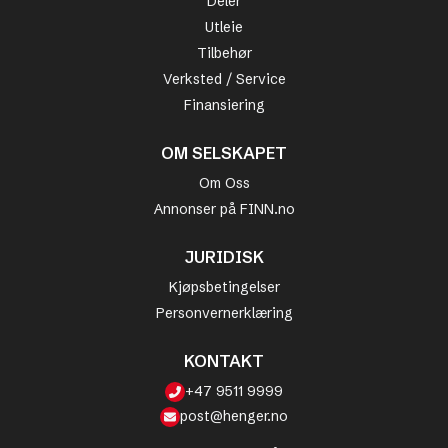
Deler
Utleie
Tilbehør
Verksted / Service
Finansiering
OM SELSKAPET
Om Oss
Annonser på FINN.no
JURIDISK
Kjøpsbetingelser
Personvernerklæring
KONTAKT
+47 9511 9999
post@henger.no