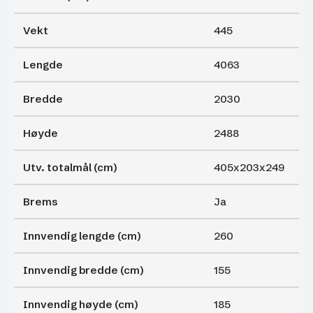
Vekt
445
Lengde
4063
Bredde
2030
Høyde
2488
Utv. totalmål (cm)
405x203x249
Brems
Ja
Innvendig lengde (cm)
260
Innvendig bredde (cm)
155
Innvendig høyde (cm)
185