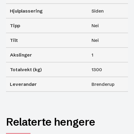
Hjulplassering
Siden
Tipp
Nei
Tilt
Nei
Akslinger
1
Totalvekt (kg)
1300
Leverandør
Brenderup
Relaterte hengere