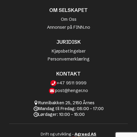
OM SELSKAPET
Om Oss
Annonser på FINN.no
JURIDISK
Kjøpsbetingelser
Personvernerklæring
KONTAKT
+47 9511 9999
post@henger.no
Runnibakken 25, 2150 Årnes
Mandag til Fredag: 08:00 - 17:00
Lørdager: 10:00 - 15:00
Drift og utvikling -
Agreed AS