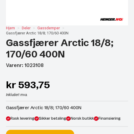
Hjem
Deler
Gassdemper
Gassfjærer Arctic 18/8; 170/60 400N
Gassfjærer Arctic 18/8;
170/60 400N
Varenr: 1023108
kr
593,75
Inkludert mva.
Gassfjærer Arctic 18/8; 170/60 400N
Rask levering
Sikker betaling
Norsk butikk
Finansiering