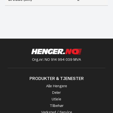
Org.nr: NO 914 994 039 MVA
PRODUKTER & TJENESTER
Alle Hengere
Deler
Utleie
Tilbehør
Verksted / Service