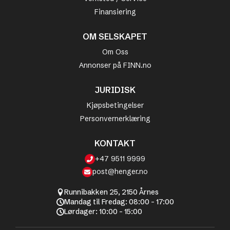
Finansiering
OM SELSKAPET
Om Oss
Annonser på FINN.no
JURIDISK
Kjøpsbetingelser
Personvernerklæring
KONTAKT
+47 9511 9999
post@henger.no
Runnibakken 25, 2150 Årnes
Mandag til Fredag: 08:00 - 17:00
Lørdager: 10:00 - 15:00