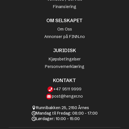
Finansiering
OM SELSKAPET
Om Oss
Annonser på FINN.no
JURIDISK
Kjøpsbetingelser
Personvernerklæring
KONTAKT
+47 9511 9999
post@henger.no
Runnibakken 25, 2150 Årnes
Mandag til Fredag: 08:00 - 17:00
Lørdager: 10:00 - 15:00