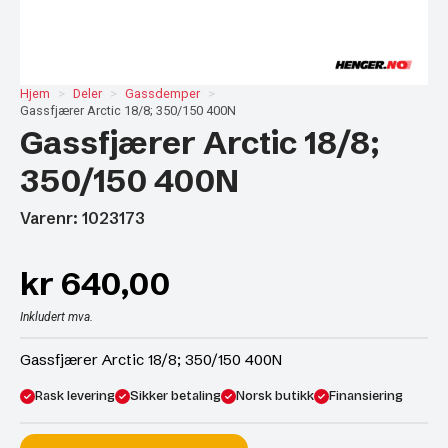
Hjem
Deler
Gassdemper
Gassfjærer Arctic 18/8; 350/150 400N
Gassfjærer Arctic 18/8;
350/150 400N
Varenr: 1023173
kr
640,00
Inkludert mva.
Gassfjærer Arctic 18/8; 350/150 400N
Rask levering
Sikker betaling
Norsk butikk
Finansiering