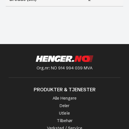
Org.nr: NO 914 994 039 MVA
PRODUKTER & TJENESTER
Alle Hengere
Deler
Utleie
Tilbehør
Verksted / Service