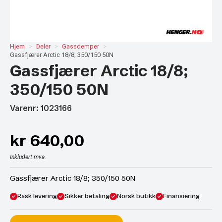
Hjem
Deler
Gassdemper
Gassfjærer Arctic 18/8; 350/150 50N
Gassfjærer Arctic 18/8;
350/150 50N
Varenr: 1023166
kr
640,00
Inkludert mva.
Gassfjærer Arctic 18/8; 350/150 50N
Rask levering
Sikker betaling
Norsk butikk
Finansiering