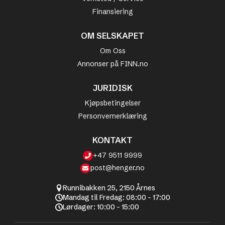
Finansiering
OM SELSKAPET
Om Oss
Annonser på FINN.no
JURIDISK
Kjøpsbetingelser
Personvernerklæring
KONTAKT
+47 9511 9999
post@henger.no
Runnibakken 25, 2150 Årnes
Mandag til Fredag: 08:00 - 17:00
Lørdager: 10:00 - 15:00