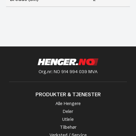
Org.nr: NO 914 994 039 MVA
PRODUKTER & TJENESTER
Alle Hengere
Deler
Utleie
Tilbehør
Verksted / Service