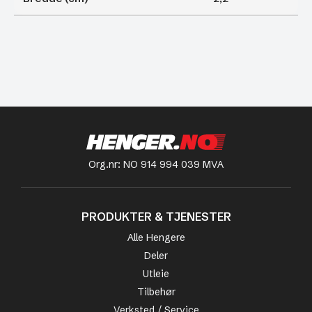
Org.nr: NO 914 994 039 MVA
PRODUKTER & TJENESTER
Alle Hengere
Deler
Utleie
Tilbehør
Verksted / Service