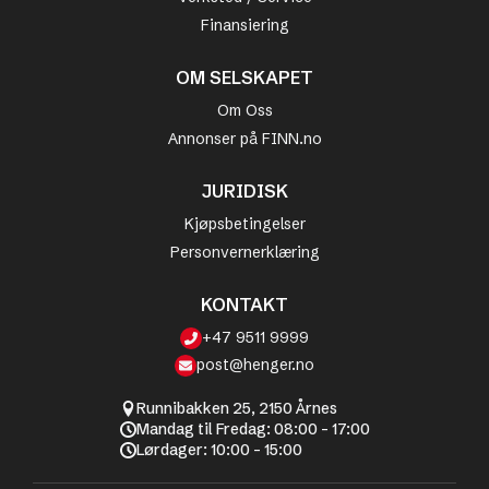
Finansiering
OM SELSKAPET
Om Oss
Annonser på FINN.no
JURIDISK
Kjøpsbetingelser
Personvernerklæring
KONTAKT
+47 9511 9999
post@henger.no
Runnibakken 25, 2150 Årnes
Mandag til Fredag: 08:00 - 17:00
Lørdager: 10:00 - 15:00