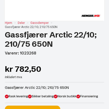
Hjem
Deler
Gassdemper
Gassfjærer Arctic 22/10; 210/75 650N
Gassfjærer Arctic 22/10;
210/75 650N
Varenr: 1023268
kr
782,50
Inkludert mva.
Gassfjærer Arctic 22/10; 210/75 650N
Rask levering
Sikker betaling
Norsk butikk
Finansiering