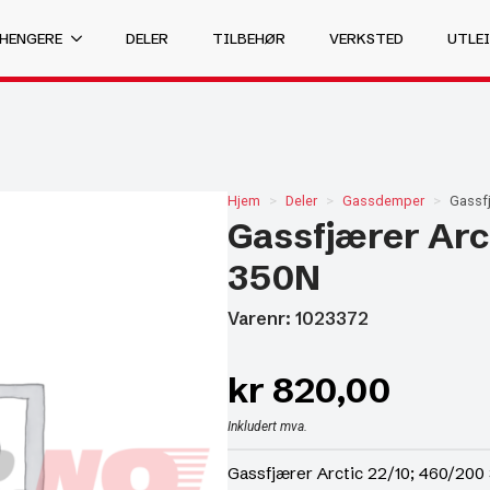
 HENGERE
DELER
TILBEHØR
VERKSTED
UTLEI
Hjem
Deler
Gassdemper
Gassfj
Gassfjærer Arc
350N
Varenr: 1023372
kr
820,00
Inkludert mva.
Gassfjærer Arctic 22/10; 460/200