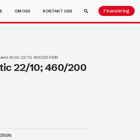
Finansiering
E
OM OSS
KONTAKT OSS
SEARCH FOR:
ærer Arctic 22/10; 460/200 350N
tic 22/10; 460/200
 350N