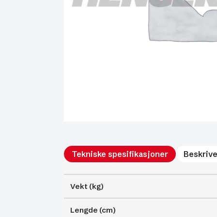
Tekniske spesifikasjoner
Beskrive
Vekt (kg)
Lengde (cm)