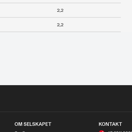
2,2
2,2
OM SELSKAPET
KONTAKT