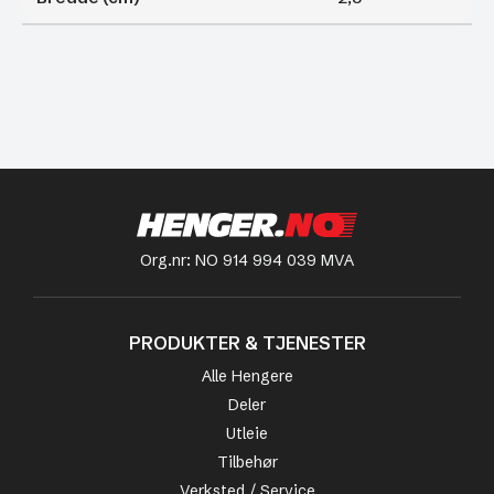
Org.nr: NO 914 994 039 MVA
PRODUKTER & TJENESTER
Alle Hengere
Deler
Utleie
Tilbehør
Verksted / Service