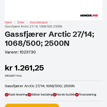
Hjem
Deler
Gassdemper
Gassfjærer Arctic 27/14; 1068/500; 2500N
Gassfjærer Arctic 27/14;
1068/500; 2500N
Varenr: 1023730
kr
1.261,25
Inkludert mva.
Gassfjærer Arctic 27/14; 1068/500; 2500N
Rask levering
Sikker betaling
Norsk butikk
Finansiering