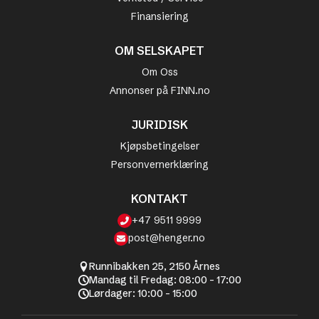
Finansiering
OM SELSKAPET
Om Oss
Annonser på FINN.no
JURIDISK
Kjøpsbetingelser
Personvernerklæring
KONTAKT
+47 9511 9999
post@henger.no
Runnibakken 25, 2150 Årnes
Mandag til Fredag: 08:00 - 17:00
Lørdager: 10:00 - 15:00