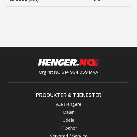
Org.nr: NO 914 994 039 MVA
PRODUKTER & TJENESTER
Alle Hengere
Deler
Utleie
Tilbehør
Verksted / Service