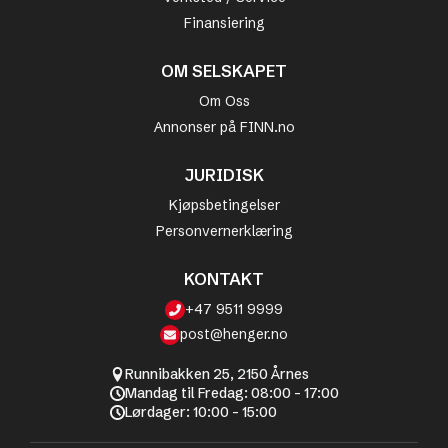
Finansiering
OM SELSKAPET
Om Oss
Annonser på FINN.no
JURIDISK
Kjøpsbetingelser
Personvernerklæring
KONTAKT
+47 9511 9999
post@henger.no
Runnibakken 25, 2150 Årnes
Mandag til Fredag: 08:00 - 17:00
Lørdager: 10:00 - 15:00