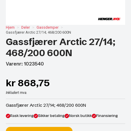
Hjem
Deler
Gassdemper
Gassfjærer Arctic 27/14; 468/200 600N
Gassfjærer Arctic 27/14;
468/200 600N
Varenr: 1023540
kr
868,75
Inkludert mva.
Gassfjærer Arctic 27/14; 468/200 600N
Rask levering
Sikker betaling
Norsk butikk
Finansiering