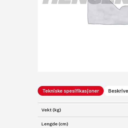
Tekniske spesifikasjoner
Beskrive
Vekt (kg)
Lengde (cm)