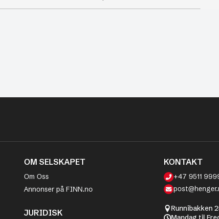
OM SELSKAPET
KONTAKT
Om Oss
+47 9511 999
post@henger.
Annonser på FINN.no
Runnibakken 2
JURIDISK
Mandag til Fre