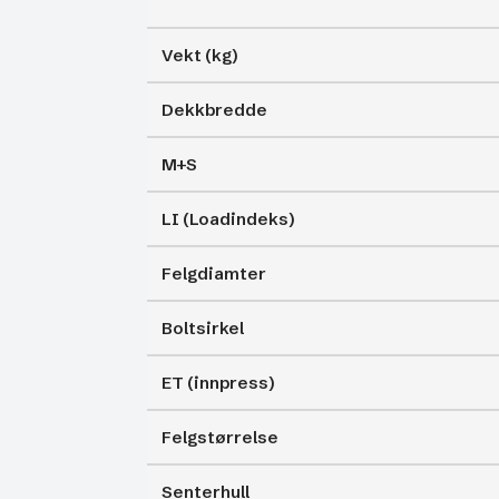
Vekt (kg)
Dekkbredde
M+S
LI (Loadindeks)
Felgdiamter
Boltsirkel
ET (innpress)
Felgstørrelse
Senterhull