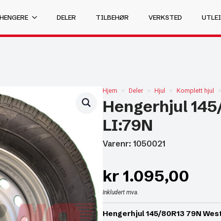
 HENGERE
DELER
TILBEHØR
VERKSTED
UTLEI
Hjem
Deler
Hjul
Komplett hjul
Hengerhjul 145
LI:79N
Varenr: 1050021
kr
1.095,00
Inkludert mva.
Hengerhjul 145/80R13 79N Wes