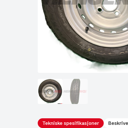
Tekniske spesifikasjoner
Beskrive