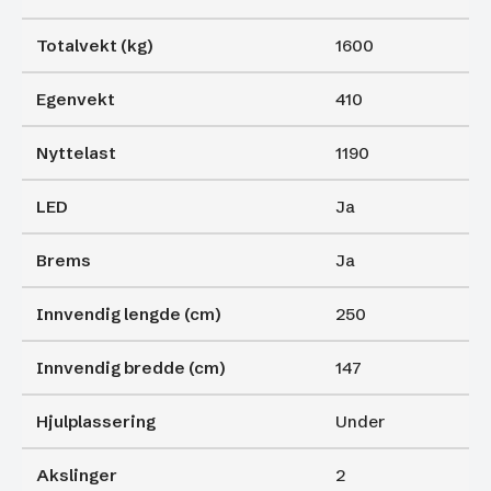
Totalvekt (kg)
1600
Egenvekt
410
Nyttelast
1190
LED
Ja
Brems
Ja
Innvendig lengde (cm)
250
Innvendig bredde (cm)
147
Hjulplassering
Under
Akslinger
2