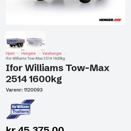
Hjem
Hengere
Varehenger
Ifor Williams Tow-Max 2514 1600kg
Ifor Williams Tow-Max
2514 1600kg
Varenr: 1120093
kr
45.375,00