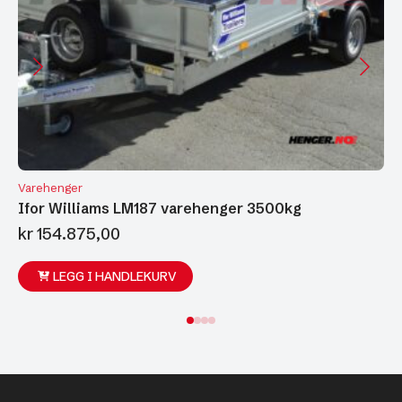
Varehenger
Ifor Williams LM187 varehenger 3500kg
kr
154.875,00
LEGG I HANDLEKURV