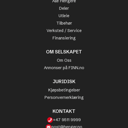
Alle Hengere
Deler
Utleie
Tilbehør
Verksted / Service
Finansiering
OM SELSKAPET
Om Oss
Annonser på FINN.no
JURIDISK
Kjøpsbetingelser
Personvernerklæring
KONTAKT
+47 9511 9999
post@henger.no