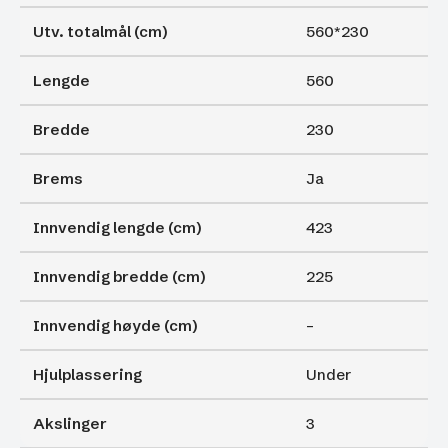
Utv. totalmål (cm)
560*230
Lengde
560
Bredde
230
Brems
Ja
Innvendig lengde (cm)
423
Innvendig bredde (cm)
225
Innvendig høyde (cm)
–
Hjulplassering
Under
Akslinger
3