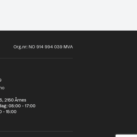
Org.nr: NO 914 994 039 MVA
9
no
5, 2150 Årnes
dag: 08:00 - 17:00
0 - 15:00