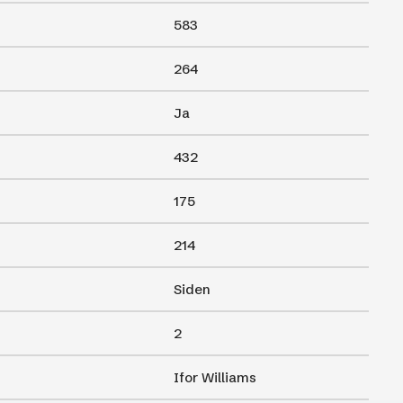
583
264
Ja
432
175
214
Siden
2
Ifor Williams