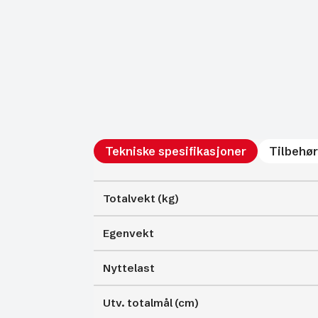
Tekniske spesifikasjoner
Tilbehør
Totalvekt (kg)
Egenvekt
Nyttelast
Utv. totalmål (cm)