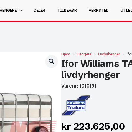
 HENGERE
DELER
TILBEHØR
VERKSTED
UTLEI
Hjem
Hengere
Livdyrhenger
Ifo
Ifor Williams T
livdyrhenger
Varenr: 1010191
kr
223.625,00