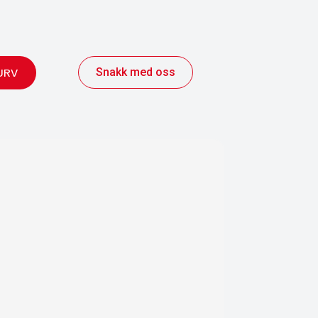
Snakk med oss
URV