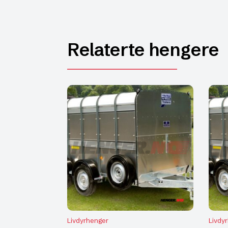
Relaterte hengere
Livdyrhenger
Livdy