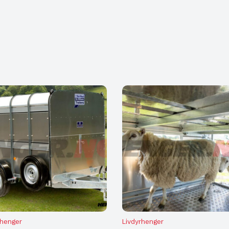
rhenger
Livdyrhenger