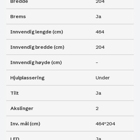
Bredde
204
Brems
Ja
Innvendig lengde (cm)
464
Innvendig bredde (cm)
204
Innvendig høyde (cm)
–
Hjulplassering
Under
Tilt
Ja
Akslinger
2
Inv. mål (cm)
464*204
LED
Ja