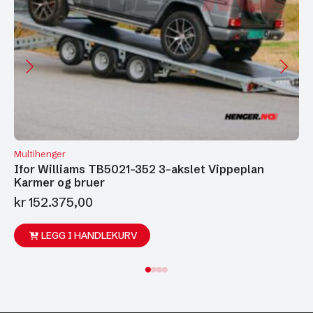
Multihenger
Ifor Williams TB5021-352 3-akslet Vippeplan
Karmer og bruer
kr
152.375,00
LEGG I HANDLEKURV