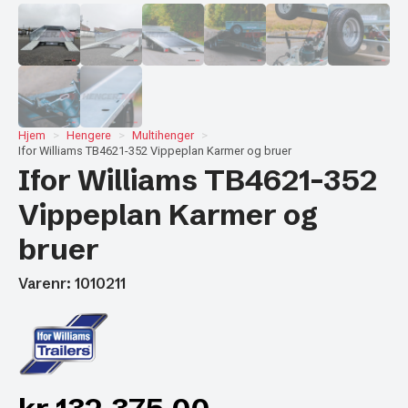
Hjem
Hengere
Multihenger
Ifor Williams TB4621-352 Vippeplan Karmer og bruer
Ifor Williams TB4621-352
Vippeplan Karmer og
bruer
Varenr: 1010211