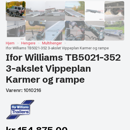
Hjem
Hengere
Multihenger
Ifor Williams TB5021-352 3-akslet Vippeplan Karmer og rampe
Ifor Williams TB5021-352
3-akslet Vippeplan
Karmer og rampe
Varenr: 1010216