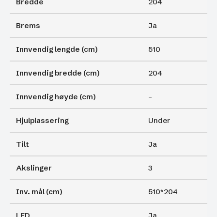
Bredde
204
Brems
Ja
Innvendig lengde (cm)
510
Innvendig bredde (cm)
204
Innvendig høyde (cm)
–
Hjulplassering
Under
Tilt
Ja
Akslinger
3
Inv. mål (cm)
510*204
LED
Ja