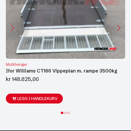
Multihenger
Ifor Williams CT166 Vippeplan m. rampe 3500kg
kr
148.625,00
LEGG I HANDLEKURV