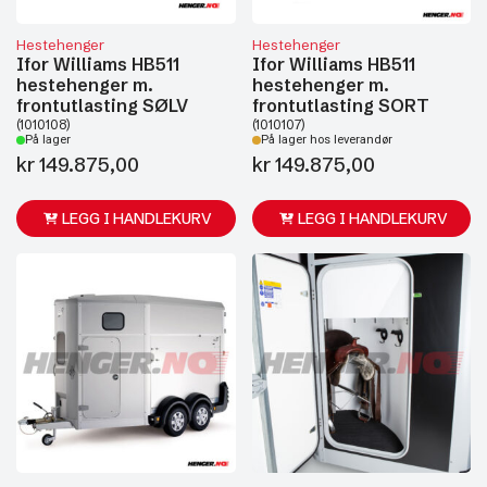
Hestehenger
Hestehenger
Ifor Williams HB511
Ifor Williams HB511
hestehenger m.
hestehenger m.
frontutlasting SØLV
frontutlasting SORT
(1010108)
(1010107)
På lager
På lager hos leverandør
kr
149.875,00
kr
149.875,00
LEGG I HANDLEKURV
LEGG I HANDLEKURV