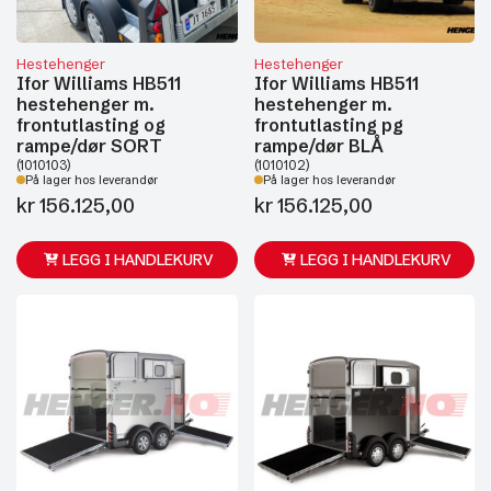
Hestehenger
Hestehenger
Ifor Williams HB511
Ifor Williams HB511
hestehenger m.
hestehenger m.
frontutlasting og
frontutlasting pg
rampe/dør SORT
rampe/dør BLÅ
(1010103)
(1010102)
På lager hos leverandør
På lager hos leverandør
kr
156.125,00
kr
156.125,00
LEGG I HANDLEKURV
LEGG I HANDLEKURV