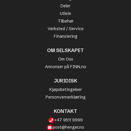
Deler
Utleie
Tilbehør
Verksted / Service
Finansiering
OM SELSKAPET
Om Oss
Annonser på FINN.no
JURIDISK
Kjøpsbetingelser
Personvernerklæring
KONTAKT
+47 9511 9999
post@henger.no