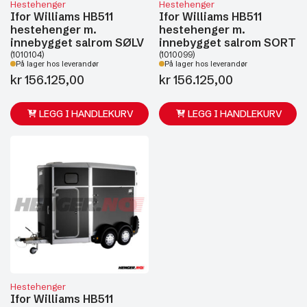
Hestehenger
Hestehenger
Ifor Williams HB511
Ifor Williams HB511
hestehenger m.
hestehenger m.
innebygget salrom SØLV
innebygget salrom SORT
(1010104)
(1010099)
På lager hos leverandør
På lager hos leverandør
kr
156.125,00
kr
156.125,00
LEGG I HANDLEKURV
LEGG I HANDLEKURV
Hestehenger
Ifor Williams HB511