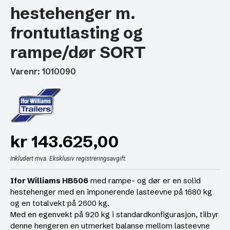
hestehenger m.
frontutlasting og
rampe/dør SORT
Varenr: 1010090
kr
143.625,00
Inkludert mva. Eksklusiv registreringsavgift.
Ifor Williams HB506
med rampe- og dør er en solid
hestehenger med en imponerende lasteevne på 1680 kg
og en totalvekt på 2600 kg.
Med en egenvekt på 920 kg i standardkonfigurasjon, tilbyr
denne hengeren en utmerket balanse mellom lasteevne