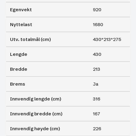
Egenvekt
920
Nyttelast
1680
Utv. totalmål (cm)
430*213*275
Lengde
430
Bredde
213
Brems
Ja
Innvendig lengde (cm)
316
Innvendig bredde (cm)
167
Innvendig høyde (cm)
226