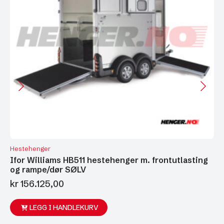
Hestehenger
Ifor Williams HB511 hestehenger m. frontutlasting
og rampe/dør SØLV
kr
156.125,00
LEGG I HANDLEKURV