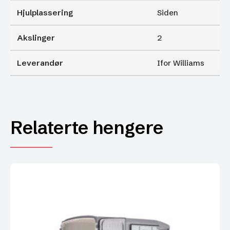
Hjulplassering
Siden
Akslinger
2
Leverandør
Ifor Williams
Relaterte hengere