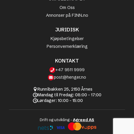
Om Oss
Annonser på FINN.no
JURIDISK
Kjøpsbetingelser
Personvernerklæring
KONTAKT
+47 9511 9999
post@henger.no
Runnibakken 25, 2150 Årnes
Mandag til Fredag: 08:00 - 17:00
Lørdager: 10:00 - 15:00
Drift og utvikling -
Agreed AS