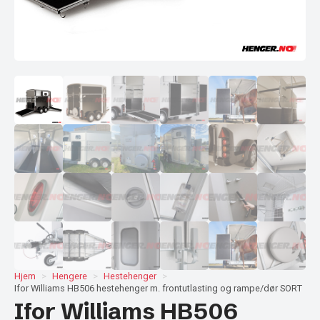
Hjem
Hengere
Hestehenger
Ifor Williams HB506 hestehenger m. frontutlasting og rampe/dør SORT
Ifor Williams HB506