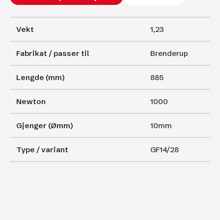
Vekt
1,23
Fabrikat / passer til
Brenderup
Lengde (mm)
885
Newton
1000
Gjenger (Ømm)
10mm
Type / variant
GF14/28