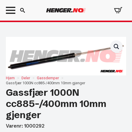
Search
for:
Hjem
Deler
Gassdemper
Gassfjær 1000N cc885-/400mm 10mm gjenger
Gassfjær 1000N
cc885-/400mm 10mm
gjenger
Varenr: 1000292