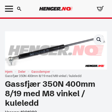
Search
for:
Hjem
Deler
Gassdemper
Gassfjær 350N 400mm 8/19 med M8 vinkel / kuleledd
Gassfjær 350N 400mm
8/19 med M8 vinkel /
kuleledd