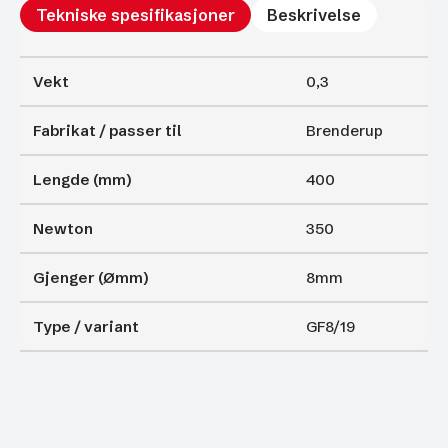
Tekniske spesifikasjoner
Beskrivelse
Vekt
0,3
Fabrikat / passer til
Brenderup
Lengde (mm)
400
Newton
350
Gjenger (Ømm)
8mm
Type / variant
GF8/19