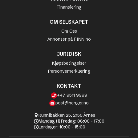
Finansiering
OM SELSKAPET
Om Oss
Annonser på FINN.no
JURIDISK
Kjøpsbetingelser
Personvernerklæring
KONTAKT
+47 9511 9999
post@henger.no
Runnibakken 25, 2150 Årnes
Mandag til Fredag: 08:00 - 17:00
Lørdager: 10:00 - 15:00