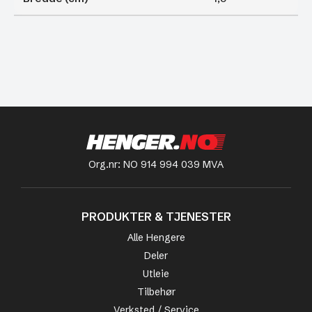
Org.nr: NO 914 994 039 MVA
PRODUKTER & TJENESTER
Alle Hengere
Deler
Utleie
Tilbehør
Verksted / Service