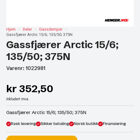
Hjem
Deler
Gassdemper
Gassfjærer Arctic 15/6; 135/50; 375N
Gassfjærer Arctic 15/6;
135/50; 375N
Varenr: 1022981
kr
352,50
Inkludert mva.
Gassfjærer Arctic 15/6; 135/50; 375N
Rask levering
Sikker betaling
Norsk butikk
Finansiering