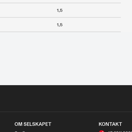
1,5
1,5
OM SELSKAPET
KONTAKT