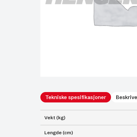
Tekniske spesifikasjoner
Beskrive
Vekt (kg)
Lengde (cm)