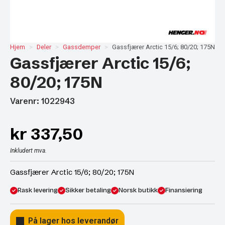
Hjem
Deler
Gassdemper
Gassfjærer Arctic 15/6; 80/20; 175N
Gassfjærer Arctic 15/6;
80/20; 175N
Varenr: 1022943
kr
337,50
Inkludert mva.
Gassfjærer Arctic 15/6; 80/20; 175N
Rask levering
Sikker betaling
Norsk butikk
Finansiering
På lager hos leverandør