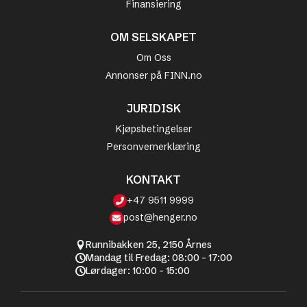
Finansiering
OM SELSKAPET
Om Oss
Annonser på FINN.no
JURIDISK
Kjøpsbetingelser
Personvernerklæring
KONTAKT
+47 9511 9999
post@henger.no
Runnibakken 25, 2150 Årnes
Mandag til Fredag: 08:00 - 17:00
Lørdager: 10:00 - 15:00