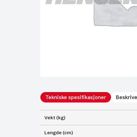
Tekniske spesifikasjoner
Beskrive
Vekt (kg)
Lengde (cm)