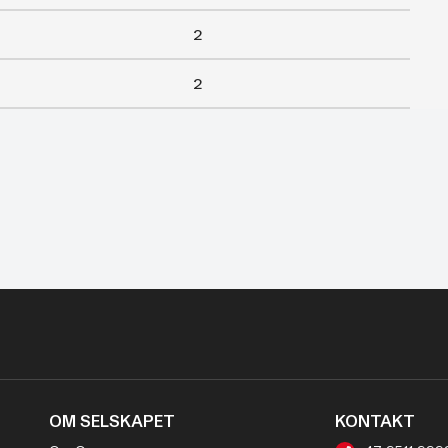
2
2
OM SELSKAPET
KONTAKT