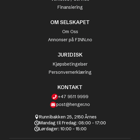
Finansiering
OM SELSKAPET
Om Oss
Annonser på FINN.no
JURIDISK
Kjøpsbetingelser
Personvernerklæring
KONTAKT
+47 9511 9999
post@henger.no
Runnibakken 25, 2150 Årnes
Mandag til Fredag: 08:00 - 17:00
Lørdager: 10:00 - 15:00