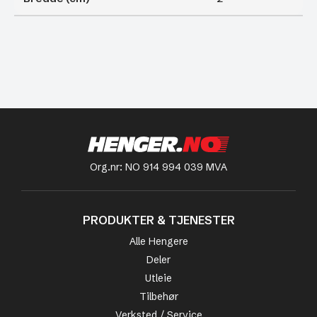
Org.nr: NO 914 994 039 MVA
PRODUKTER & TJENESTER
Alle Hengere
Deler
Utleie
Tilbehør
Verksted / Service