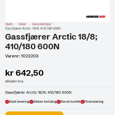
Hjem
Deler
Gassdemper
Gassfjærer Arctic 18/8; 410/180 600N
Gassfjærer Arctic 18/8;
410/180 600N
Varenr: 1023203
kr
642,50
Inkludert mva.
Gassfjærer Arctic 18/8; 410/180 600N
Rask levering
Sikker betaling
Norsk butikk
Finansiering