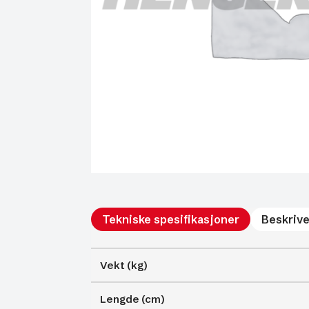
Tekniske spesifikasjoner
Beskrive
Vekt (kg)
Lengde (cm)