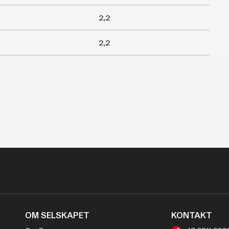
2,2
2,2
OM SELSKAPET
KONTAKT