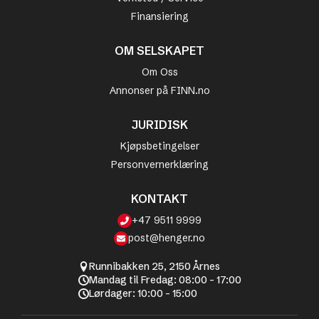
Finansiering
OM SELSKAPET
Om Oss
Annonser på FINN.no
JURIDISK
Kjøpsbetingelser
Personvernerklæring
KONTAKT
+47 9511 9999
post@henger.no
Runnibakken 25, 2150 Årnes
Mandag til Fredag: 08:00 - 17:00
Lørdager: 10:00 - 15:00