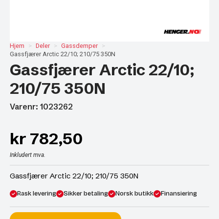
Hjem
Deler
Gassdemper
Gassfjærer Arctic 22/10; 210/75 350N
Gassfjærer Arctic 22/10;
210/75 350N
Varenr: 1023262
kr
782,50
Inkludert mva.
Gassfjærer Arctic 22/10; 210/75 350N
Rask levering
Sikker betaling
Norsk butikk
Finansiering