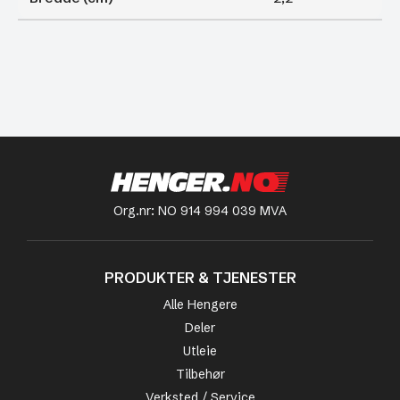
Org.nr: NO 914 994 039 MVA
PRODUKTER & TJENESTER
Alle Hengere
Deler
Utleie
Tilbehør
Verksted / Service