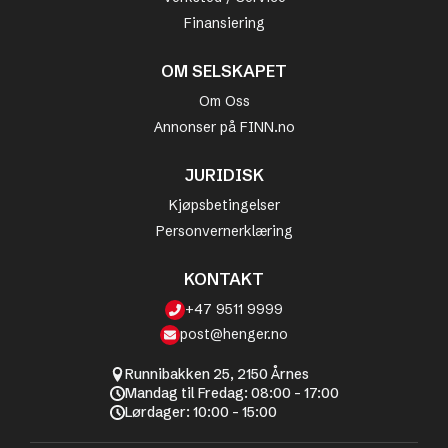
Finansiering
OM SELSKAPET
Om Oss
Annonser på FINN.no
JURIDISK
Kjøpsbetingelser
Personvernerklæring
KONTAKT
+47 9511 9999
post@henger.no
Runnibakken 25, 2150 Årnes
Mandag til Fredag: 08:00 - 17:00
Lørdager: 10:00 - 15:00