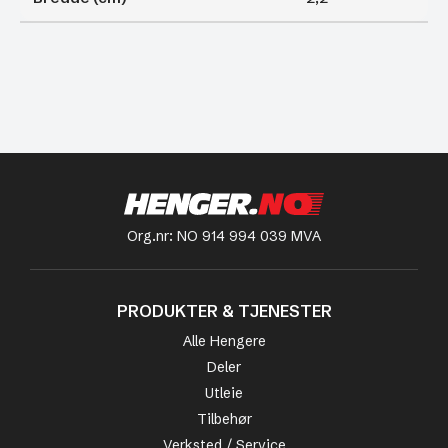
Org.nr: NO 914 994 039 MVA
PRODUKTER & TJENESTER
Alle Hengere
Deler
Utleie
Tilbehør
Verksted / Service