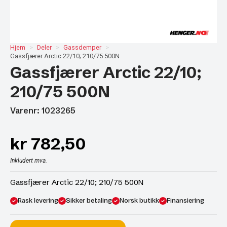
Hjem
Deler
Gassdemper
Gassfjærer Arctic 22/10; 210/75 500N
Gassfjærer Arctic 22/10;
210/75 500N
Varenr: 1023265
kr
782,50
Inkludert mva.
Gassfjærer Arctic 22/10; 210/75 500N
Rask levering
Sikker betaling
Norsk butikk
Finansiering