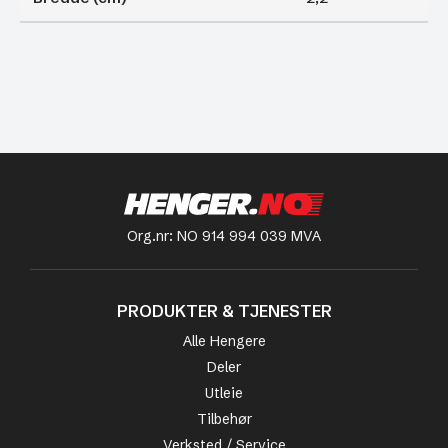
Org.nr: NO 914 994 039 MVA
PRODUKTER & TJENESTER
Alle Hengere
Deler
Utleie
Tilbehør
Verksted / Service