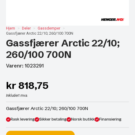
Hjem
Deler
Gassdemper
Gassfjærer Arctic 22/10; 260/100 700N
Gassfjærer Arctic 22/10;
260/100 700N
Varenr: 1023291
kr
818,75
Inkludert mva.
Gassfjærer Arctic 22/10; 260/100 700N
Rask levering
Sikker betaling
Norsk butikk
Finansiering