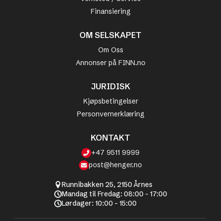
Finansiering
OM SELSKAPET
Om Oss
Annonser på FINN.no
JURIDISK
Kjøpsbetingelser
Personvernerklæring
KONTAKT
+47 9511 9999
post@henger.no
Runnibakken 25, 2150 Årnes
Mandag til Fredag: 08:00 - 17:00
Lørdager: 10:00 - 15:00