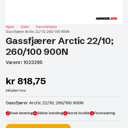
Hjem
Deler
Gassdemper
Gassfjærer Arctic 22/10; 260/100 900N
Gassfjærer Arctic 22/10;
260/100 900N
Varenr: 1023295
kr
818,75
Inkludert mva.
Gassfjærer Arctic 22/10; 260/100 900N
Rask levering
Sikker betaling
Norsk butikk
Finansiering