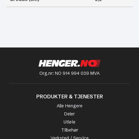
Org.nr: NO 914 994 039 MVA
PRODUKTER & TJENESTER
Alle Hengere
Deler
Utleie
Tilbehør
Verksted / Service