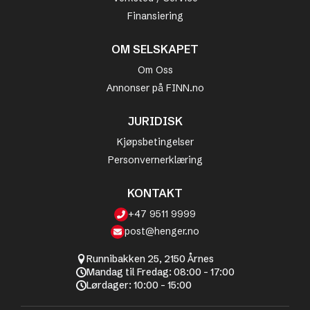
Finansiering
OM SELSKAPET
Om Oss
Annonser på FINN.no
JURIDISK
Kjøpsbetingelser
Personvernerklæring
KONTAKT
+47 9511 9999
post@henger.no
Runnibakken 25, 2150 Årnes
Mandag til Fredag: 08:00 - 17:00
Lørdager: 10:00 - 15:00