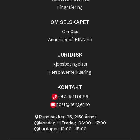
Finansiering
OM SELSKAPET
Om Oss
Annonser på FINN.no
JURIDISK
Kjøpsbetingelser
Personvernerklæring
KONTAKT
+47 9511 9999
post@henger.no
Runnibakken 25, 2150 Årnes
Mandag til Fredag: 08:00 - 17:00
Lørdager: 10:00 - 15:00