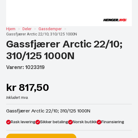
Hjem
Deler
Gassdemper
Gassfjærer Arctic 22/10; 310/125 1000N
Gassfjærer Arctic 22/10;
310/125 1000N
Varenr: 1023319
kr
817,50
Inkludert mva.
Gassfjærer Arctic 22/10; 310/125 1000N
Rask levering
Sikker betaling
Norsk butikk
Finansiering