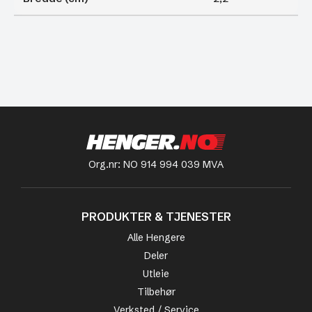
Org.nr: NO 914 994 039 MVA
PRODUKTER & TJENESTER
Alle Hengere
Deler
Utleie
Tilbehør
Verksted / Service