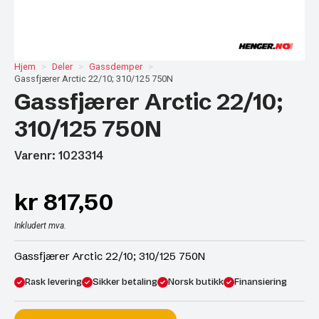
Hjem
Deler
Gassdemper
Gassfjærer Arctic 22/10; 310/125 750N
Gassfjærer Arctic 22/10;
310/125 750N
Varenr: 1023314
kr
817,50
Inkludert mva.
Gassfjærer Arctic 22/10; 310/125 750N
Rask levering
Sikker betaling
Norsk butikk
Finansiering