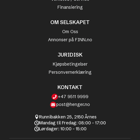
Finansiering
OM SELSKAPET
Om Oss
Annonser på FINN.no
JURIDISK
Kjøpsbetingelser
Personvernerklæring
KONTAKT
+47 9511 9999
post@henger.no
Runnibakken 25, 2150 Årnes
Mandag til Fredag: 08:00 - 17:00
Lørdager: 10:00 - 15:00