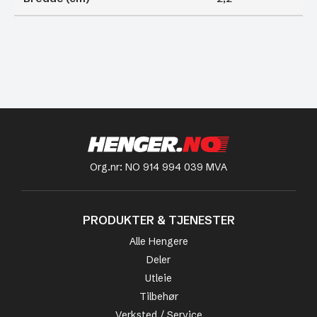
Org.nr: NO 914 994 039 MVA
PRODUKTER & TJENESTER
Alle Hengere
Deler
Utleie
Tilbehør
Verksted / Service