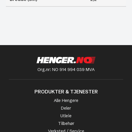
Org.nr: NO 914 994 039 MVA
PRODUKTER & TJENESTER
Alle Hengere
Deler
Utleie
Tilbehør
Verksted / Service