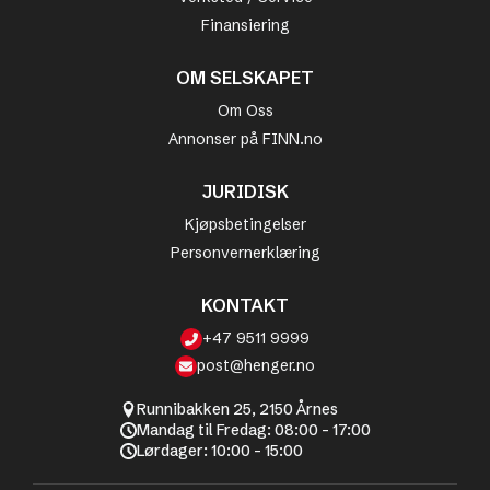
Finansiering
OM SELSKAPET
Om Oss
Annonser på FINN.no
JURIDISK
Kjøpsbetingelser
Personvernerklæring
KONTAKT
+47 9511 9999
post@henger.no
Runnibakken 25, 2150 Årnes
Mandag til Fredag: 08:00 - 17:00
Lørdager: 10:00 - 15:00