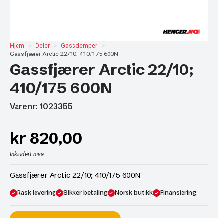
Hjem
Deler
Gassdemper
Gassfjærer Arctic 22/10; 410/175 600N
Gassfjærer Arctic 22/10;
410/175 600N
Varenr: 1023355
kr
820,00
Inkludert mva.
Gassfjærer Arctic 22/10; 410/175 600N
Rask levering
Sikker betaling
Norsk butikk
Finansiering