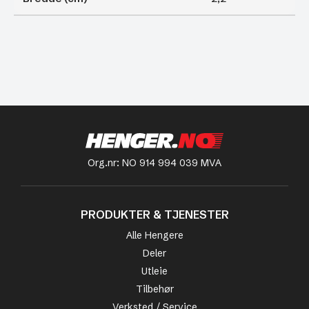
Org.nr: NO 914 994 039 MVA
PRODUKTER & TJENESTER
Alle Hengere
Deler
Utleie
Tilbehør
Verksted / Service