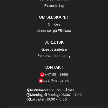
Finansiering
OM SELSKAPET
Om Oss
Annonser på FINN.no
JURIDISK
Kjøpsbetingelser
Personvernerklæring
KONTAKT
+47 9511 9999
post@henger.no
Runnibakken 25, 2150 Årnes
Mandag til Fredag: 08:00 - 17:00
Lørdager: 10:00 - 15:00