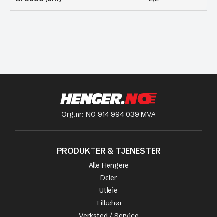
Org.nr: NO 914 994 039 MVA
PRODUKTER & TJENESTER
Alle Hengere
Deler
Utleie
Tilbehør
Verksted / Service