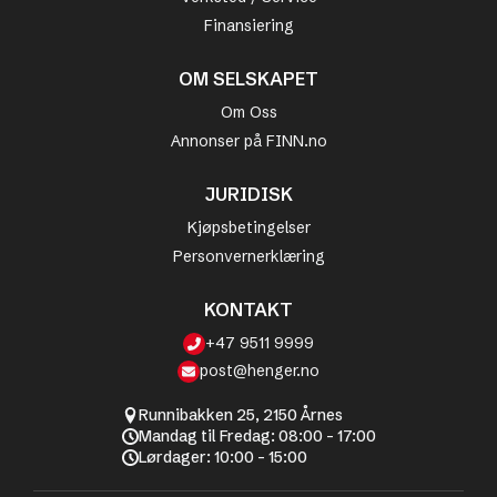
Finansiering
OM SELSKAPET
Om Oss
Annonser på FINN.no
JURIDISK
Kjøpsbetingelser
Personvernerklæring
KONTAKT
+47 9511 9999
post@henger.no
Runnibakken 25, 2150 Årnes
Mandag til Fredag: 08:00 - 17:00
Lørdager: 10:00 - 15:00