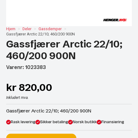
Hjem
Deler
Gassdemper
Gassfjærer Arctic 22/10; 460/200 900N
Gassfjærer Arctic 22/10;
460/200 900N
Varenr: 1023383
kr
820,00
Inkludert mva.
Gassfjærer Arctic 22/10; 460/200 900N
Rask levering
Sikker betaling
Norsk butikk
Finansiering