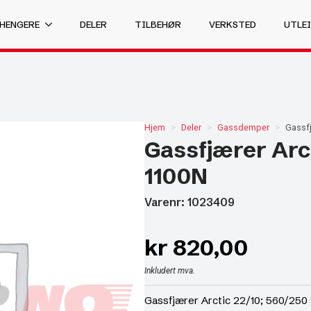
 HENGERE
DELER
TILBEHØR
VERKSTED
UTLEI
Hjem
Deler
Gassdemper
Gassfj
Gassfjærer Arc
1100N
Varenr: 1023409
kr
820,00
Inkludert mva.
Gassfjærer Arctic 22/10; 560/250