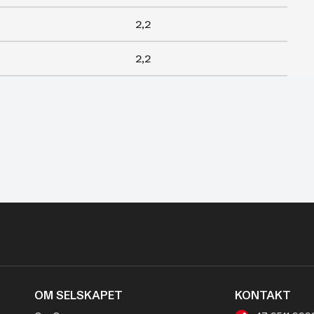
2,2
2,2
OM SELSKAPET
KONTAKT