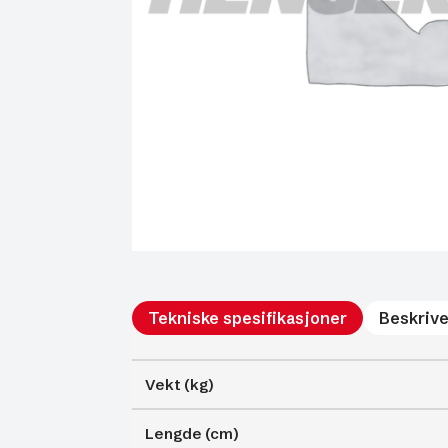
Tekniske spesifikasjoner
Beskrive
Vekt (kg)
Lengde (cm)