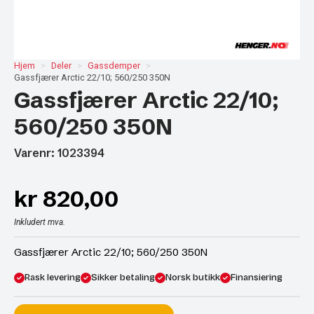
Hjem
Deler
Gassdemper
Gassfjærer Arctic 22/10; 560/250 350N
Gassfjærer Arctic 22/10;
560/250 350N
Varenr: 1023394
kr
820,00
Inkludert mva.
Gassfjærer Arctic 22/10; 560/250 350N
Rask levering
Sikker betaling
Norsk butikk
Finansiering