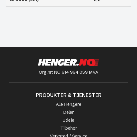
Org.nr: NO 914 994 039 MVA
PRODUKTER & TJENESTER
Alle Hengere
Deler
Utleie
Tilbehør
Verksted / Service