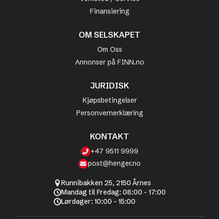
Finansiering
OM SELSKAPET
Om Oss
Annonser på FINN.no
JURIDISK
Kjøpsbetingelser
Personvernerklæring
KONTAKT
+47 9511 9999
post@henger.no
Runnibakken 25, 2150 Årnes
Mandag til Fredag: 08:00 - 17:00
Lørdager: 10:00 - 15:00