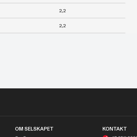
2,2
2,2
OM SELSKAPET
KONTAKT