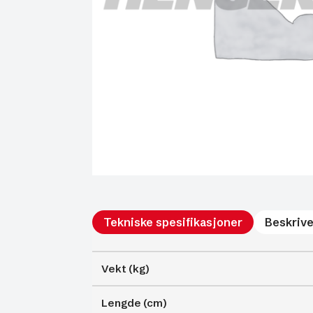
Tekniske spesifikasjoner
Beskrive
Vekt (kg)
Lengde (cm)